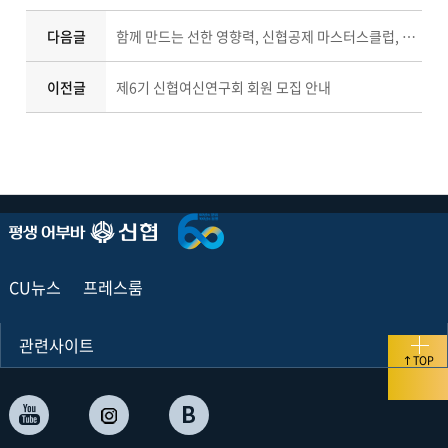
다음글
함께 만드는 선한 영향력, 신협공제 마스터스클럽, 2026년 나눔의 포문 열다
이전글
제6기 신협여신연구회 회원 모집 안내
CU뉴스
프레스룸
관련사이트
TOP