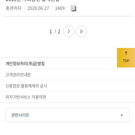
총관리자
2020.06.27
2409
1
2
TOP
개인정보처리(취급)방침
고객권리안내문
신용정보 활용체제의 공시
위치기반서비스 이용약관
관련사이트