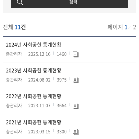
검색
전체
11
건
페이지
1
2
사
2024년 사회공헌 통계현황
회
공
총관리자
2025.12.16
1460
헌
통
2023년 사회공헌 통계현황
계
현
총관리자
2024.08.02
3975
황
게
시
2022년 사회공헌 통계현황
판
총관리자
2023.11.07
3664
2021년 사회공헌 통계현황
총관리자
2023.03.15
3300