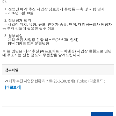
다.
1. 전업권 매각 추진 사업장 정보공개 플랫폼 구축 및 시행 일자
- 2026년 6월 30일
2. 정보공개 범위
- 사업장 위치, 유형, 규모, 인허가 종류, 면적, 대리금융회사 담당자
등 투자 검토에 필요한 필수 정보
3. 첨부파일
- 매각 추진 사업장 현황 리스트(26.6.30. 현재)
- PF신디케이트론 운영방안
※ 본 명단은 매각 추진 pf(프로젝트 파이낸싱) 사업장 현황으로 명단
내 주소지는 신협 점포와 무관함을 알려드립니다.
첨부파일
매각 추진 사업장 현황 리스트(26.6.30.현재)_F.xlsx
(다운로드 : 278회)
[바로보기]