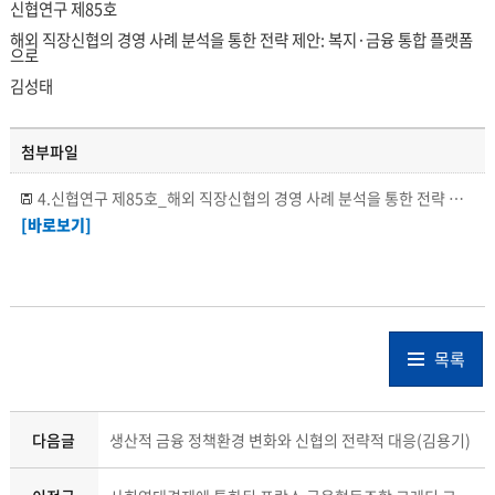
신협연구 제85호
해외 직장신협의 경영 사례 분석을 통한 전략 제안: 복지·금융 통합 플랫폼
으로
김성태
첨부파일
4.신협연구 제85호_해외 직장신협의 경영 사례 분석을 통한 전략 제안 -복지·금융 통합 플랫폼으로(김성태).pdf
[바로보기]
목록
다음글
생산적 금융 정책환경 변화와 신협의 전략적 대응(김용기)