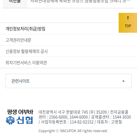
이전글
사회연대경제에 특화된 프랑스 금융협동조합 크레디 코오페라티프(손석조)
TOP
개인정보처리(취급)방침
고객권리안내문
신용정보 활용체제의 공시
위치기반서비스 이용약관
관련사이트
대전광역시 서구 한밭대로 745 (우) 35209 / 전자금융콜
센터 : 1566-6000, 1644-6000 / 공제콜센터 : 1544-3030
/ 사업자등록번호 : 114-82-02152 / 대표자 : 고영철
Copyright ⓒ NACUFOK All rights reserved.