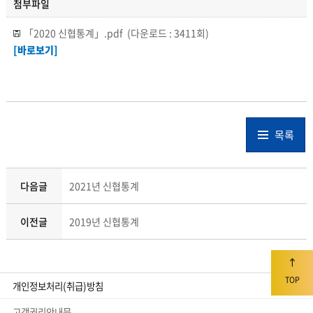
첨부파일
「2020 신협통계」.pdf
(다운로드 : 3411회)
[바로보기]
목록
다음글
2021년 신협통계
이전글
2019년 신협통계
TOP
개인정보처리(취급)방침
고객권리안내문