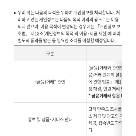
우리 회는 다음의 목적을 위하여 개인정보를 처리합니다. 처
리하고 있는 개인정보는 다음의 목적 이외의 용도로는 이용
되지 않으며, 이용 목적이 변경되는 경우에는 「개인정보 보
호법」 제18조(개인정보의 목적 외 이용·제공 제한)에 따라
별도의 동의를 받는 등 필요한 조치를 이행할 예정입니다.
구분
개
(금융)거래와 관련한 신용
인
융)거래 관계의 설정 여부의
정
(금융)거래* 관련
에 관한 법률」 제17조(적합
보
쟁 해결, 민원 처리 및 법
처
* 금융거래라 함은 여·수신
리
목
고객 만족도 조사를 통한 신
적
스 제공 및 광고의 게재, 서
홍보 및 상품·서비스 안내
을
제공, 접속빈도 파악, 고객
나
다.
타