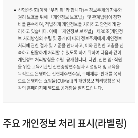
재위탁 현황
신협중앙회(이하 “우리 회”라 합니다)는 정보주체의 자유와
영상정보처리기기 운영 및 관리방법
권리 보호를 위해 「개인정보 보호법」 및 관계법령이 정한
바를 준수하여, 적법하게 개인정보를 처리하고 안전하게 관
리하고 있습니다. 이에 「개인정보 보호법」 제30조(개인정
개인위치정보 처리방침
보 처리방침의 수립 및 공개)에 따라 정보주체에게 개인정보
처리에 관한 절차 및 기준을 안내하고, 이와 관련한 고충을 신
신협 위치기반서비스 이용약관
속하고 원활하게 처리할 수 있도록 하기 위하여 다음과 같이
개인정보 처리방침을 수립·공개합니다. 다만, 신협 임·직원
을 위한 교육기관인 신협중앙연수원과 시설임대 및 교육을
목적으로 운영하는 신협제주연수원, 구매제휴·판매를 목적
으로 운영하는 쇼핑몰(CUMall)의 개인정보 처리방침은 각
각의 홈페이지에 별도로 공개함을 알려드립니다.
주요 개인정보 처리 표시(라벨링)