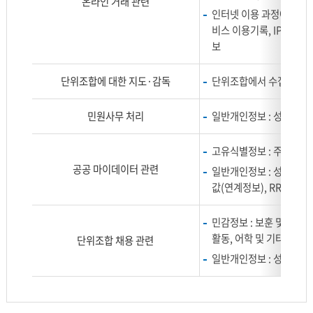
온라인 거래 관련
인터넷 이용 과정에서 수집
비스 이용기록, IP주소, 
보
단위조합에 대한 지도·감독
단위조합에서 수집한 고객
민원사무 처리
일반개인정보 : 성명, 생
고유식별정보 : 주민등록
공공 마이데이터 관련
일반개인정보 : 성명, 생년
값(연계정보), RRN값(
민감정보 : 보훈 및 장애인
활동, 어학 및 기타자격, 
단위조합 채용 관련
일반개인정보 : 성명, 주