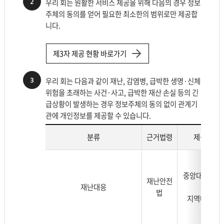
2
우리 회는 원활한 서비스 제공을 위해 다음의 경우 정보
주체의 동의를 얻어 필요한 최소한의 범위로만 제공합
니다.
제3자 제공 현황 바로가기
3
우리 회는 다음과 같이 재난, 감염병, 급박한 생명·신체
위험을 초래하는 사건·사고, 급박한 재산 손실 등의 긴
급상황이 발생하는 경우 정보주체의 동의 없이 관계기
관에 개인정보를 제공할 수 있습니다.
분류
근거법령
제공기관
개
인
중앙대책본부
정
재난안전
재난대응
는
보
법
지역대책본
의
제
3