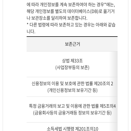
에 따라 개인정보를 계속 보존하여야 하는 경우*에는,
해당 개인정보를 별도의 데이터베이스(DB)로 옮기거
나 보관장소를 달리하여 보존합니다.
* 다른 법령에 따라 보존하고 있는 경우는 아래와 같습
니다.
보존근거
법
상법 제33조
령
(사업장부등의 보존)
에
따
라
신용정보의 이용 및 보호에 관한 법률 제20조의 2
보
(개인신용정보의 보유기간 등)
존
되
특정 금융거래의 보고 및 이용에 관한 법률 제5조의4
는
(금융회사등의 금융거래등 정보의 보유기간 등)
개
인
정
소득세법 시행령 제201조의10