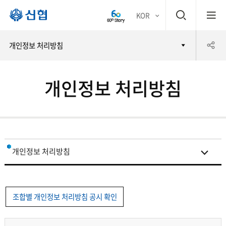
검
KOR
평생
색
공
개인정보 처리방침
어부
창
유
바 신
개인정보 처리방침
하
협
기
개인정보 처리방침
제3자 제공현황
조합별 개인정보 처리방침 공시 확인
위탁현황