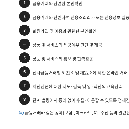
1
금융거래와 관련한 본인확인
2
금융거래와 관련하여 신용조회회사 또는 신용정보 집중기
3
회원가입 및 이용과 관련한 본인확인
4
상품 및 서비스의 제공여부 판단 및 제공
5
상품 및 서비스의 홍보 및 판촉활동
6
전자금융거래법 제21조 및 제22조에 의한 온라인 거래
7
회원신협에 대한 지도·감독 및 임·직원의 교육관리
8
관계 법령에서 동의 없이 수집·이용할 수 있도록 정해
금융거래라 함은 공제(보험), 체크카드, 여·수신 등과 관련