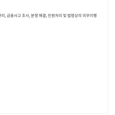
, 금융사고 조사, 분쟁 해결, 민원처리 및 법령상의 의무이행