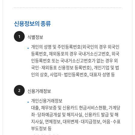
신용정보의 종류
1
식별정보
개인의 성명 및 주민등록번호(외국인의 경우 외국인
등록번호, 재외동포의 경우 국내거소신고번호, 외국
인등록번호 또는 국내거소신고번호가 없는 경우 외
국인·재외동포 신용정보 등록번호), 개인기업 및 법
인의 상호, 사업자·법인등록번호, 대표자 성명 등
2
신용거래정보
개인신용거래정보
대출, 채무보증 및 신용카드 현금서비스현황, 가계당
좌·당좌예금개설 및 해지사실, 신용카드 발급 및 해
지사실, 연체정보, 대위변제·대지급정보, 어음·수표
부도정보 등