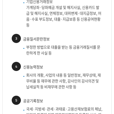
기업신용거래정보
가계당좌·당좌예금 개설 및 해지사실, 신용카드 발
급 및 해지사실, 연체정보, 대위변제·대지급정보, 어
음·수표 부도정보, 대출·지급보증 등 신용공여현황
등
3
금융질서문란정보
부정한 방법으로 대출을 받는 등 금융거래질서를 문
란하게 한 사실 등
4
신용능력정보
회사의 개황, 사업의 내용 등 일반정보, 재무상태, 재
무비율 등 재무에 관한 사항, 감사인의 감사의견 및
납세실적 등 비재무에 관한 사항 등
5
공공기록정보
국세·지방세·관세·과태료·고용산재보험료의 체납,