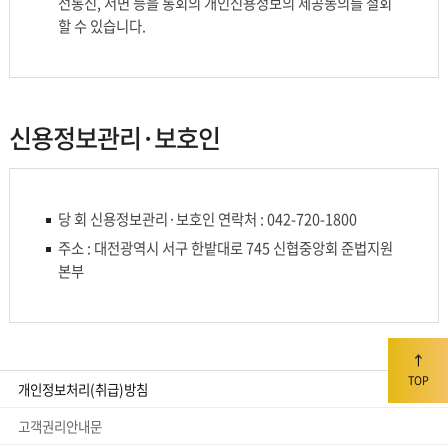
선통신, 서면 등을 통회의 개인신용정보의 제공동의를 철회
할 수 있습니다.
신용정보관리·보호인
당 회 신용정보관리·보호인 연락처 : 042-720-1800
주소 : 대전광역시 서구 한밭대로 745 신협중앙회 준법지원
본부
TOP
개인정보처리(취급)방침
고객권리안내문