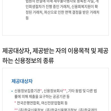
법원의 판결에 의해 채무불이행자로 등록된 사실, 개
인회생절차가 진행 중인 거래처, 신용회복지원이 확
정된 거래처, 파산으로 인한 면책 결정을 받은 거래처
등
제공대상자, 제공받는 자의 이용목적 및 제공
하는 신용정보의 종류
제공대상자
신용정보집중기관
*
, 신용정보회사
**
, 기타 동법 및 다른 법
률에 의해 제출을 요구하는 공공기관 등
*
전국은행연합회, 여신전문업협회 등
**
(주)한국신용정보, (주)한국신용평가정보, (주)한국개인