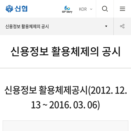
검
KOR
평생
색
공
신용정보 활용체제의 공시
어부
창
유
바 신
신용정보 활용체제의 공시
하
협
기
신용정보 활용체제공시(2012. 12.
13 ~ 2016. 03. 06)